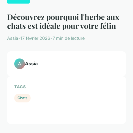
Découvrez pourquoi l'herbe aux
chats est idéale pour votre félin
Assia
•
17 février 2026
•
7 min de lecture
Assia
A
TAGS
Chats