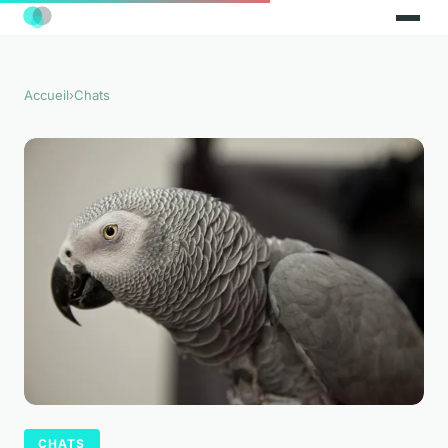
Accueil
›
Chats
CHATS