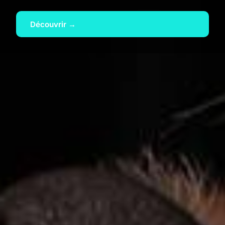
Découvrir →