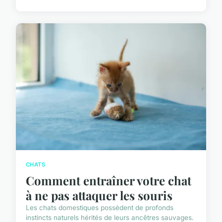
CHATS
Comment entraîner votre chat
à ne pas attaquer les souris
Les chats domestiques possèdent de profonds
instincts naturels hérités de leurs ancêtres sauvages.