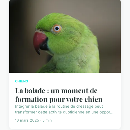
CHIENS
La balade : un moment de
formation pour votre chien
Intégrer la balade à la routine de dressage peut
transformer cette activité quotidienne en une oppor...
16 mars 2025 · 5 min