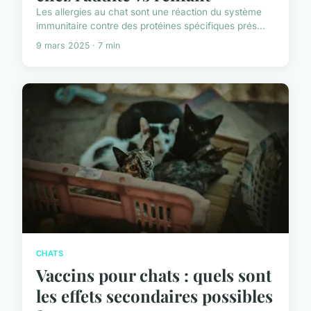
Les allergies au chat sont une réaction du système
immunitaire contre des protéines spécifiques prés...
9 mars 2025 · 7 min
CHATS
Vaccins pour chats : quels sont
les effets secondaires possibles