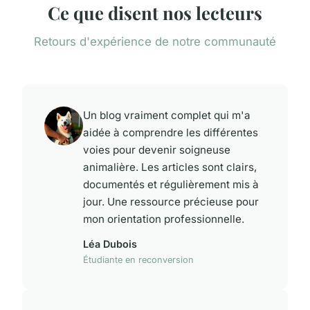
Ce que disent nos lecteurs
Retours d'expérience de notre communauté
Un blog vraiment complet qui m'a
aidée à comprendre les différentes
voies pour devenir soigneuse
animalière. Les articles sont clairs,
documentés et régulièrement mis à
jour. Une ressource précieuse pour
mon orientation professionnelle.
Léa Dubois
Étudiante en reconversion