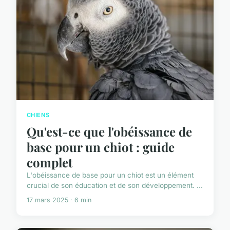
CHIENS
Qu'est-ce que l'obéissance de
base pour un chiot : guide
complet
L'obéissance de base pour un chiot est un élément
crucial de son éducation et de son développement. ...
17 mars 2025 · 6 min