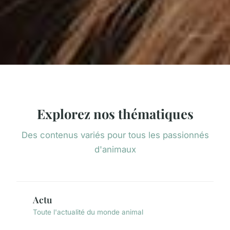
Explorez nos thématiques
Des contenus variés pour tous les passionnés
d'animaux
Actu
Toute l'actualité du monde animal