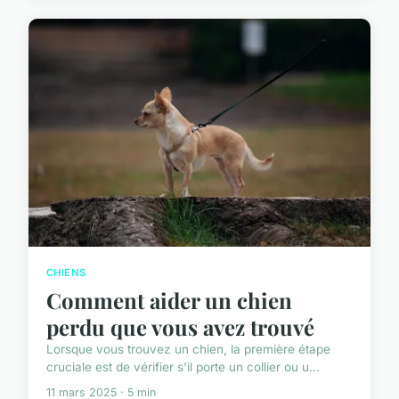
CHIENS
Comment aider un chien
perdu que vous avez trouvé
Lorsque vous trouvez un chien, la première étape
cruciale est de vérifier s'il porte un collier ou u...
11 mars 2025 · 5 min